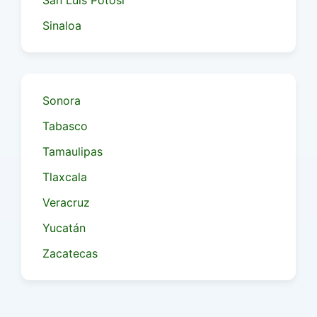
San Luis Potosí
Sinaloa
Sonora
Tabasco
Tamaulipas
Tlaxcala
Veracruz
Yucatán
Zacatecas