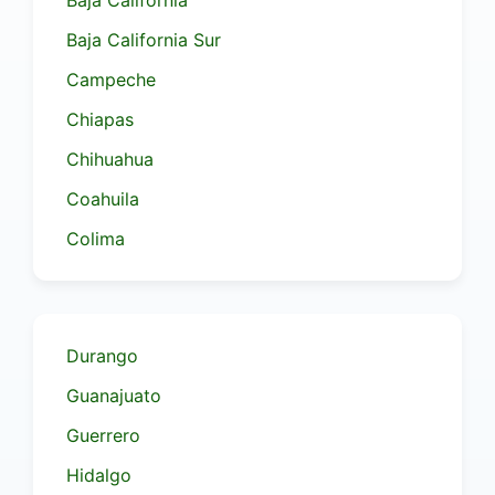
Baja California
Baja California Sur
Campeche
Chiapas
Chihuahua
Coahuila
Colima
Durango
Guanajuato
Guerrero
Hidalgo