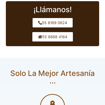
¡Llámanos!
55 8169 0624
55 8888 4164
Solo La Mejor Artesanía
...