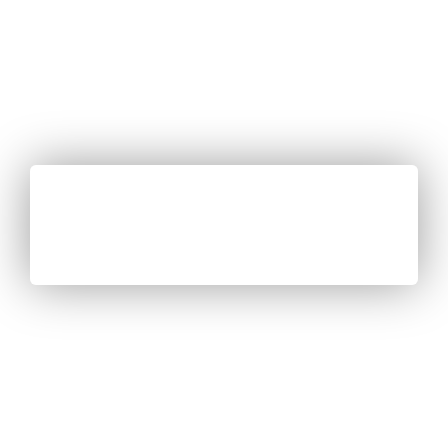
Dando Vida A Tus
Espacios ...